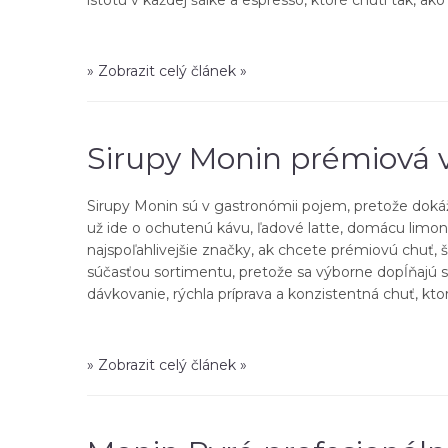
» Zobrazit celý článek »
Sirupy Monin prémiová v
Sirupy Monin sú v gastronómii pojem, pretože dokážu
už ide o ochutenú kávu, ľadové latte, domácu limon
najspoľahlivejšie značky, ak chcete prémiovú chuť, 
súčasťou sortimentu, pretože sa výborne dopĺňajú 
dávkovanie, rýchla príprava a konzistentná chuť, kto
» Zobrazit celý článek »