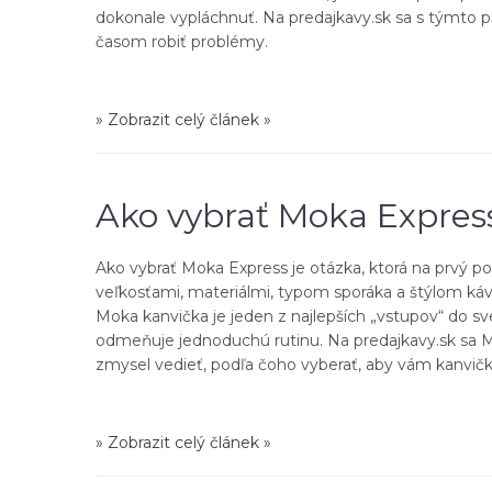
dokonale vypláchnuť. Na predajkavy.sk sa s týmto p
časom robiť problémy.
» Zobrazit celý článek »
Ako vybrať Moka Expres
Ako vybrať Moka Express je otázka, ktorá na prvý 
veľkosťami, materiálmi, typom sporáka a štýlom kávy,
Moka kanvička je jeden z najlepších „vstupov“ do sv
odmeňuje jednoduchú rutinu. Na predajkavy.sk sa Mo
zmysel vedieť, podľa čoho vyberať, aby vám kanvičk
» Zobrazit celý článek »