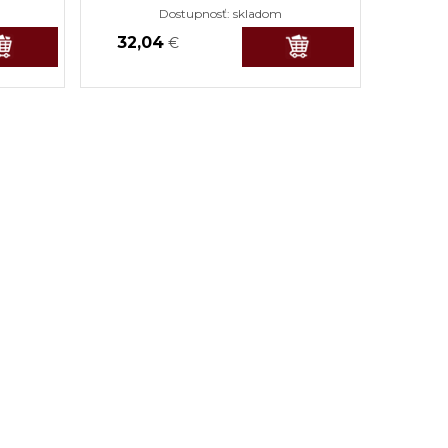
Dostupnosť:
skladom
32,04
€