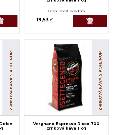
Dostupnosť:
skladom
19,53
€
ZRNKOVÁ KÁVA S KOFEÍNOM
ZRNKOVÁ KÁVA S KOFEÍNOM
Dolce
Vergnano Espresso Ricco 700
kg
zrnková káva 1 kg