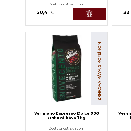
Dostupnosť:
skladom
20,41
32
€
ZRNKOVÁ KÁVA S KOFEÍNOM
Vergnano Espresso Dolce 900
Vergn
zrnková káva 1 kg
Dostupnosť:
skladom