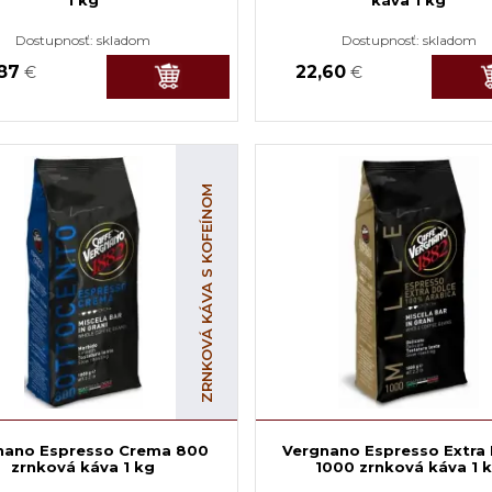
Dostupnosť:
skladom
Dostupnosť:
skladom
,87
22,60
€
€
ZRNKOVÁ KÁVA S KOFEÍNOM
nano Espresso Crema 800
Vergnano Espresso Extra 
zrnková káva 1 kg
1000 zrnková káva 1 