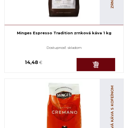
Minges Espresso Tradition zrnková káva 1 kg
Dostupnosť:
skladom
14,48
€
ZRNKOVÁ KÁVA S KOFEÍNOM