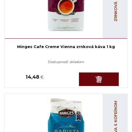
Minges Cafe Creme Vienna zrnková káva 1 kg
Dostupnosť:
skladom
14,48
€
ZRNKOVÁ KÁVA S KOFEÍNOM