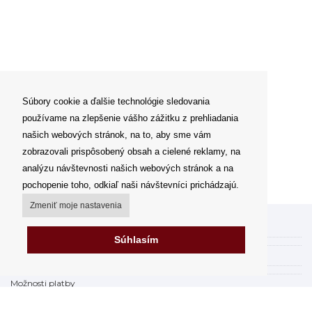
Súbory cookie a ďalšie technológie sledovania
používame na zlepšenie vášho zážitku z prehliadania
našich webových stránok, na to, aby sme vám
zobrazovali prispôsobený obsah a cielené reklamy, na
analýzu návštevnosti našich webových stránok a na
pochopenie toho, odkiaľ naši návštevníci prichádzajú.
Zmeniť moje nastavenia
Môj účet
Súhlasím
Spôsoby a ceny doručenia
Možnosti platby
Ako nakupovať