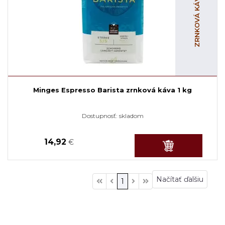
Minges Espresso Barista zrnková káva 1 kg
Dostupnosť:
skladom
14,92
€
Načítať ďalšiu
1