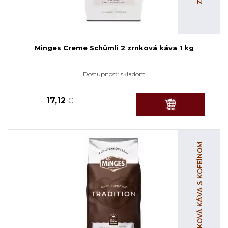
Minges Creme Schümli 2 zrnková káva 1 kg
Dostupnosť:
skladom
17,12
€
ZRNKOVÁ KÁVA S KOFEÍNOM