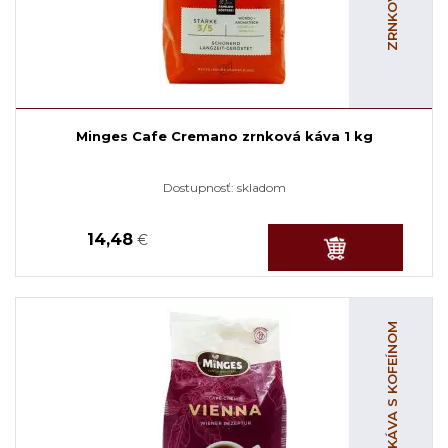
Minges Cafe Cremano zrnková káva 1 kg
Dostupnosť:
skladom
14,48
€
ZRNKOVÁ KÁVA S KOFEÍNOM