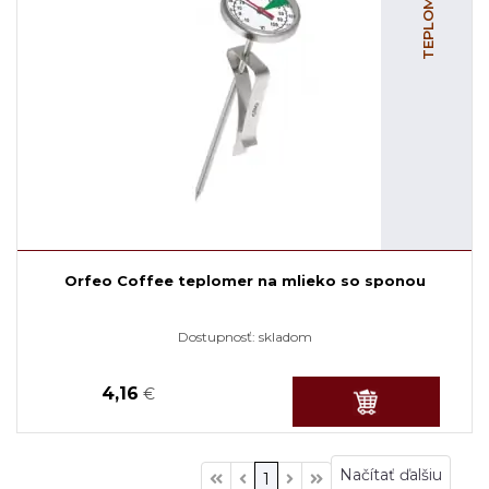
TEPLOMERY
Orfeo Coffee teplomer na mlieko so sponou
Dostupnosť:
skladom
4,16
€
Načítať ďalšiu
1