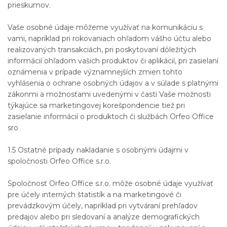
prieskumov.
Vaše osobné údaje môžeme využívať na komunikáciu s
vami, napríklad pri rokovaniach ohľadom vášho účtu alebo
realizovaných transakciách, pri poskytovaní dôležitých
informácií ohľadom vašich produktov či aplikácií, pri zasielaní
oznámenia v prípade významnejších zmien tohto
vyhlásenia o ochrane osobných údajov a v súlade s platnými
zákonmi a možnosťami uvedenými v časti Vaše možnosti
týkajúce sa marketingovej korešpondencie tiež pri
zasielanie informácií o produktoch či službách Orfeo Office
sro
1.5 Ostatné prípady nakladanie s osobnými údajmi v
spoločnosti Orfeo Office s.r.o.
Spoločnosť Orfeo Office s.r.o. môže osobné údaje využívať
pre účely interných štatistík a na marketingové či
prevádzkovým účely, napríklad pri vytváraní prehľadov
predajov alebo pri sledovaní a analýze demografických