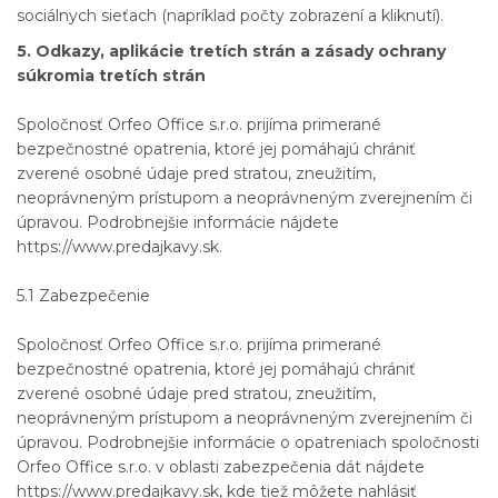
sociálnych sieťach (napríklad počty zobrazení a kliknutí).
5. Odkazy, aplikácie tretích strán a zásady ochrany
súkromia tretích strán
Spoločnosť Orfeo Office s.r.o. prijíma primerané
bezpečnostné opatrenia, ktoré jej pomáhajú chrániť
zverené osobné údaje pred stratou, zneužitím,
neoprávneným prístupom a neoprávneným zverejnením či
úpravou. Podrobnejšie informácie nájdete
https://www.predajkavy.sk.
5.1 Zabezpečenie
Spoločnosť Orfeo Office s.r.o. prijíma primerané
bezpečnostné opatrenia, ktoré jej pomáhajú chrániť
zverené osobné údaje pred stratou, zneužitím,
neoprávneným prístupom a neoprávneným zverejnením či
úpravou. Podrobnejšie informácie o opatreniach spoločnosti
Orfeo Office s.r.o. v oblasti zabezpečenia dát nájdete
https://www.predajkavy.sk, kde tiež môžete nahlásiť