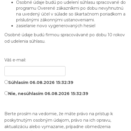
Osobné údaje budú po udelení súhlasu spracované do
programu Overené zákazníkmi po dobu nevyhnutnú
na uvedený účel v súlade so škartačnom poriadkom a
príslušnými zákonnými ustanoveniami.
zasielanie novo vygenerovaných hesiel
Osobné údaje budú firmou spracovávané po dobu 10 rokov
od udelenia súhlasu.
Váš e-mail:
Súhlasím 06.08.2026 15:32:39
Nie, nesúhlasím 06.08.2026 15:32:39
Berte prosím na vedomie, že máte právo na prístup k
poskytnutým osobným údajom, právo na ich opravu,
aktualizáciu alebo vymazanie, prípadne obmedzenia