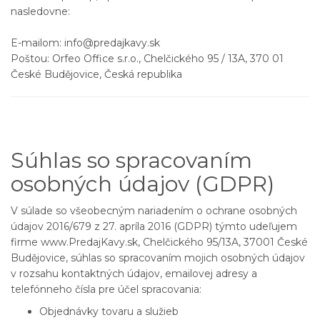
nasledovne:
E-mailom: info@predajkavy.sk
Poštou: Orfeo Office s.r.o., Chelčického 95 / 13A, 370 01
České Budějovice, Česká republika
Súhlas so spracovaním
osobných údajov (GDPR)
V súlade so všeobecným nariadením o ochrane osobných
údajov 2016/679 z 27. apríla 2016 (GDPR) týmto udeľujem
firme www.PredajKavy.sk, Chelčického 95/13A, 37001 České
Budějovice, súhlas so spracovaním mojich osobných údajov
v rozsahu kontaktných údajov, emailovej adresy a
telefónneho čísla pre účel spracovania:
Objednávky tovaru a služieb