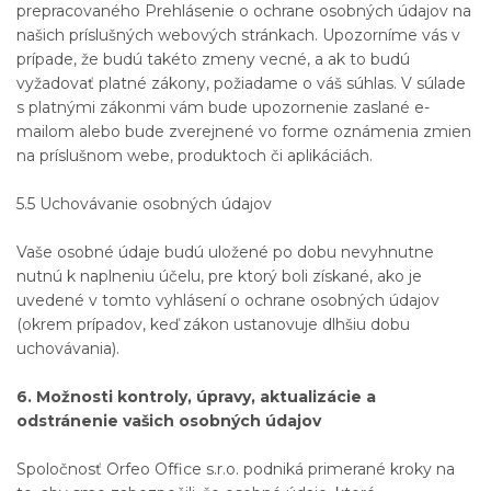
prepracovaného Prehlásenie o ochrane osobných údajov na
našich príslušných webových stránkach. Upozorníme vás v
prípade, že budú takéto zmeny vecné, a ak to budú
vyžadovať platné zákony, požiadame o váš súhlas. V súlade
s platnými zákonmi vám bude upozornenie zaslané e-
mailom alebo bude zverejnené vo forme oznámenia zmien
na príslušnom webe, produktoch či aplikáciách.
5.5 Uchovávanie osobných údajov
Vaše osobné údaje budú uložené po dobu nevyhnutne
nutnú k naplneniu účelu, pre ktorý boli získané, ako je
uvedené v tomto vyhlásení o ochrane osobných údajov
(okrem prípadov, keď zákon ustanovuje dlhšiu dobu
uchovávania).
6. Možnosti kontroly, úpravy, aktualizácie a
odstránenie vašich osobných údajov
Spoločnosť Orfeo Office s.r.o. podniká primerané kroky na