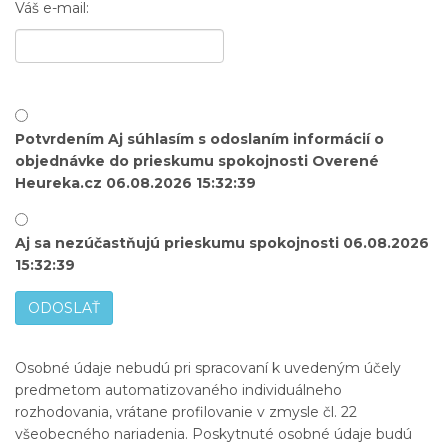
Váš e-mail:
Potvrdením Aj súhlasím s odoslaním informácií o
objednávke do prieskumu spokojnosti Overené
Heureka.cz 06.08.2026 15:32:39
Aj sa nezúčastňujú prieskumu spokojnosti 06.08.2026
15:32:39
ODOSLAŤ
Osobné údaje nebudú pri spracovaní k uvedeným účely
predmetom automatizovaného individuálneho
rozhodovania, vrátane profilovanie v zmysle čl. 22
všeobecného nariadenia. Poskytnuté osobné údaje budú