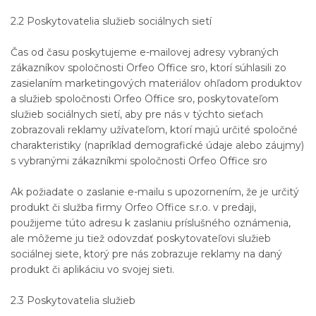
2.2 Poskytovatelia služieb sociálnych sietí
Čas od času poskytujeme e-mailovej adresy vybraných
zákazníkov spoločnosti Orfeo Office sro, ktorí súhlasili zo
zasielaním marketingových materiálov ohľadom produktov
a služieb spoločnosti Orfeo Office sro, poskytovateľom
služieb sociálnych sietí, aby pre nás v týchto sieťach
zobrazovali reklamy užívateľom, ktorí majú určité spoločné
charakteristiky (napríklad demografické údaje alebo záujmy)
s vybranými zákazníkmi spoločnosti Orfeo Office sro
Ak požiadate o zaslanie e-mailu s upozornením, že je určitý
produkt či služba firmy Orfeo Office s.r.o. v predaji,
použijeme túto adresu k zaslaniu príslušného oznámenia,
ale môžeme ju tiež odovzdať poskytovateľovi služieb
sociálnej siete, ktorý pre nás zobrazuje reklamy na daný
produkt či aplikáciu vo svojej sieti.
2.3 Poskytovatelia služieb