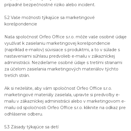
prípadné bezpečnostné riziko alebo incident.
5.2 Vaše možnosti týkajúce sa marketingové
korešpondencie
Naša spoločnosť Orfeo Office s.r.o. môže vaše osobné údaje
využívať k zasielaniu marketingovej korešpondencie
(napríklad e-mailov) súvisiace s produktmi, a to v súlade s
nastaveniami súhlasu predvolieb e-mailu v zákazníckej
administrácii. Nezdieľame osobné údaje s tretími stranami
za účelom zasielania marketingových materiálov týchto
tretích strán.
Ak si neželáte, aby vám spoločnosť Orfeo Office s.r.o.
marketingové materiály zasielala, upravte si predvoľby e-
mailu v zákazníckej administrácii alebo v marketingovom e-
mailu od spoločnosti Orfeo Office s.r.o. kliknite na odkaz pre
odhlásenie odberu.
5.3 Zásady týkajúce sa detí