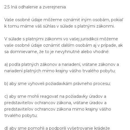
2.5 Iná odhalenie a zverejnenia
Vaše osobné údaje môžeme oznámiť iným osobám, pokiaľ
k tomu máme váš súhlas v súlade s platnými zákonmi.
V súlade s platnými zákonmi vo vašej jurisdikcii môžeme
vaše osobné údaje oznámiť ďalším osobám aj v prípade, ak
sa domnievame, že to je nevyhnutné alebo vhodné:
a) podľa platných zákonov a nariadení, vrátane zákonov a
nariadení platných mimo krajiny vášho trvalého pobytu;
b) aby sme vyhoveli požiadavkám právneho procesu;
c) aby sme mohli reagovať na požiadavky úradov a
predstaviteľov ochrancov zákona, vrátane úradov a
predstaviteľov ochrancov zákona mimo krajiny vášho
trvalého pobytu;
d) aby sme pomohli a podporili vyšetrovanie krádeže