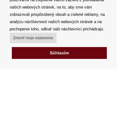
našich webových stránok, na to, aby sme vám
zobrazovali prispôsobený obsah a cielené reklamy, na
analýzu návštevnosti našich webových stránok a na
pochopenie toho, odkiaľ naši návštevníci prichádzajú.
Zmeniť moje nastavenia
Súhlasím
Môj účet
Spôsoby a ceny doručenia
Možnosti platby