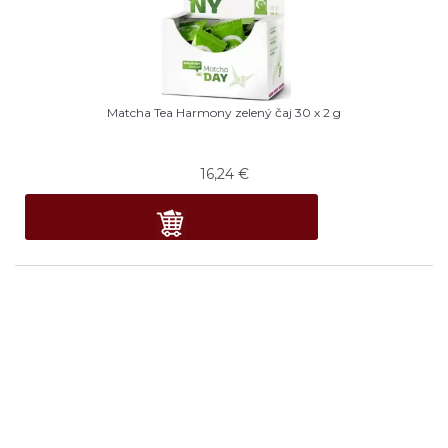
Matcha Tea Harmony zelený čaj 30 x 2 g
16,24
€