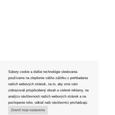
Súbory cookie a ďalšie technológie sledovania
používame na zlepšenie vášho zážitku z prehliadania
našich webových stránok, na to, aby sme vám
zobrazovali prispôsobený obsah a cielené reklamy, na
analýzu návštevnosti našich webových stránok a na
pochopenie toho, odkiaľ naši návštevníci prichádzajú.
Zmeniť moje nastavenia