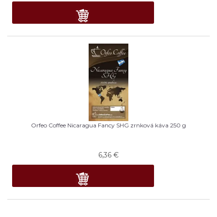
Orfeo Coffee Nicaragua Fancy SHG zrnková káva 250 g
6,36
€