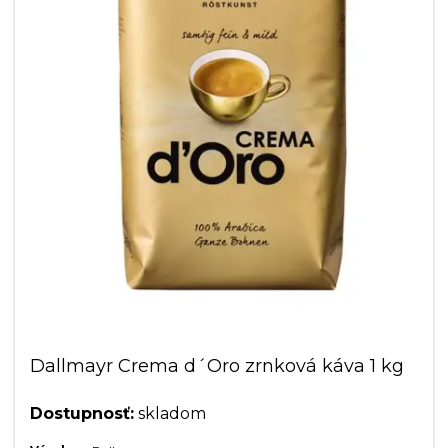
Dallmayr Crema d´Oro zrnková káva 1 kg
Dostupnosť:
skladom