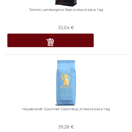
Tonino Lamborghini Red zrnková káva 1 kg
32,04
€
Hausbrandt Gourmet Columbus zrnková káva 1 kg
39,28
€