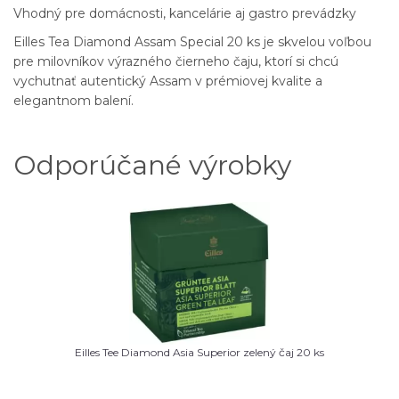
Vhodný pre domácnosti, kancelárie aj gastro prevádzky
Eilles Tea Diamond Assam Special 20 ks je skvelou voľbou
pre milovníkov výrazného čierneho čaju, ktorí si chcú
vychutnať autentický Assam v prémiovej kvalite a
elegantnom balení.
Odporúčané výrobky
Eilles Tee Diamond Asia Superior zelený čaj 20 ks