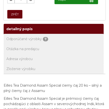
ZPĚT
detailný popis
Odporúčané výrobky
7
Otázka na predajcu
Adresa výrobcu
Zloženie výrobku
Eilles Tea Diamond Assam Special čierny čaj 20 ks – silný a
plný čierny čaj z Assamu
Eilles Tea Diamond Assam Special je prémiový čierny čaj
pochádzajúci z oblasti Assam v severovýchodnej Indii, ktorá