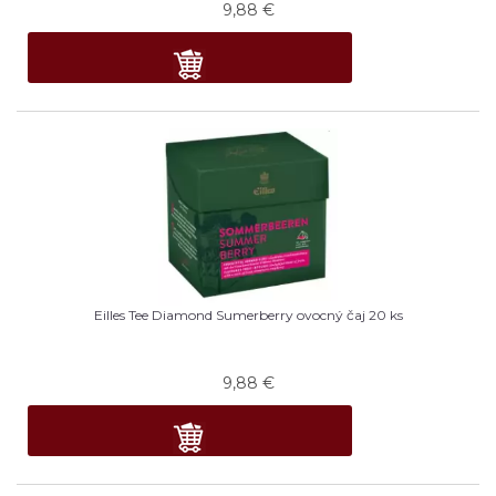
9,88
€
Eilles Tee Diamond Sumerberry ovocný čaj 20 ks
9,88
€