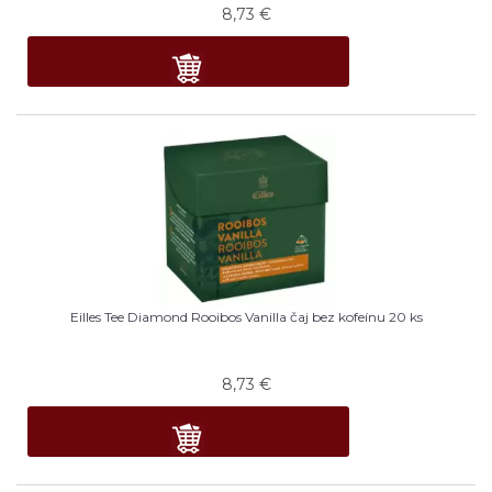
8,73
€
Eilles Tee Diamond Rooibos Vanilla čaj bez kofeínu 20 ks
8,73
€