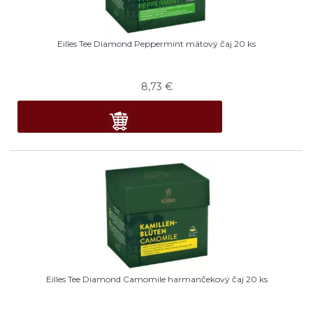
Eilles Tee Diamond Peppermint mätový čaj 20 ks
8,73
€
Eilles Tee Diamond Camomile harmančekový čaj 20 ks