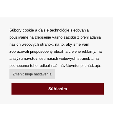
Súbory cookie a ďalšie technológie sledovania
používame na zlepšenie vášho zážitku z prehliadania
našich webových stránok, na to, aby sme vám
zobrazovali prispôsobený obsah a cielené reklamy, na
analýzu návštevnosti našich webových stránok a na
pochopenie toho, odkiaľ naši návštevníci prichádzajú.
Zmeniť moje nastavenia
Súhlasím
Môj účet