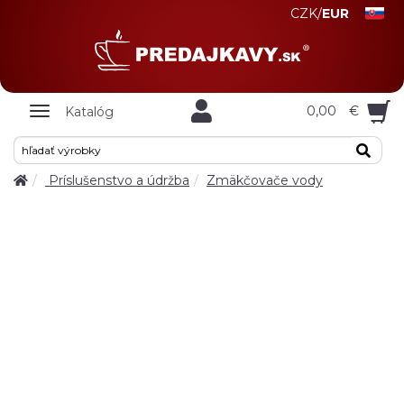
CZK
/
EUR
Zobrazit
0,00
€
Katalóg
nabidku
Príslušenstvo a údržba
Zmäkčovače vody