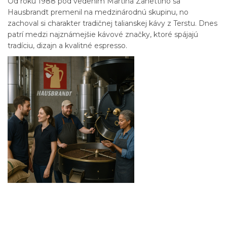
Od roku 1988 pod vedením Martina Zanettiho sa
Hausbrandt premenil na medzinárodnú skupinu, no
zachoval si charakter tradičnej talianskej kávy z Terstu. Dnes
patrí medzi najznámejšie kávové značky, ktoré spájajú
tradíciu, dizajn a kvalitné espresso.