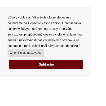
Súbory cookie a ďalšie technológie sledovania
používame na zlepšenie vášho zážitku z prehliadania
našich webových stránok, na to, aby sme vám
zobrazovali prispôsobený obsah a cielené reklamy, na
analýzu návštevnosti našich webových stránok a na
pochopenie toho, odkiaľ naši návštevníci prichádzajú.
Zmeniť moje nastavenia
Súhlasím
Môj účet