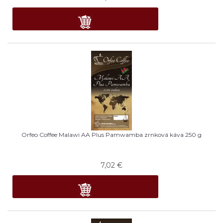
Orfeo Coffee Malawi AA Plus Pamwamba zrnková káva 250 g
7,02
€