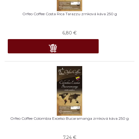
Orfeo Coffee Costa Rica Tarazzu zrnková káva 250 g
6,80
€
Orfeo Coffee Colombia Excelso Bucaramanga zrnková káva 250 g
7,24
€