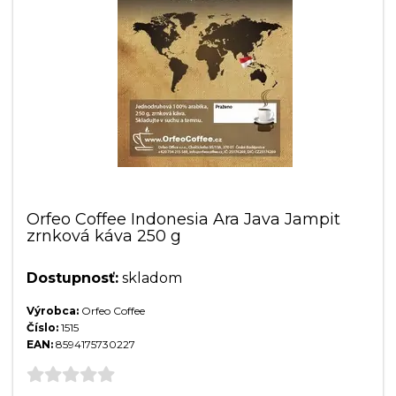
Orfeo Coffee Indonesia Ara Java Jampit
zrnková káva 250 g
Dostupnosť:
skladom
Výrobca:
Orfeo Coffee
Číslo:
1515
EAN:
8594175730227