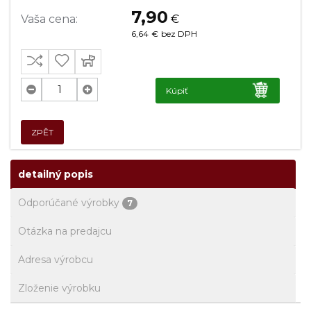
7,90
Vaša cena:
€
6,64
€
bez DPH
Kúpiť
ZPĚT
detailný popis
Odporúčané výrobky
7
Otázka na predajcu
Adresa výrobcu
Zloženie výrobku