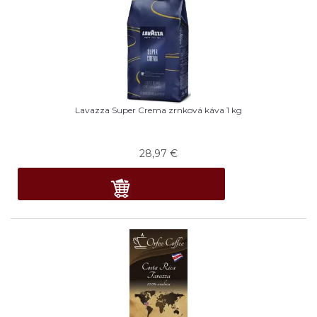
Lavazza Super Crema zrnková káva 1 kg
28,97
€