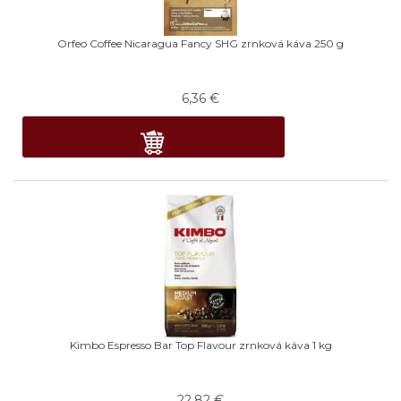
Orfeo Coffee Nicaragua Fancy SHG zrnková káva 250 g
6,36
€
Kimbo Espresso Bar Top Flavour zrnková káva 1 kg
22,82
€