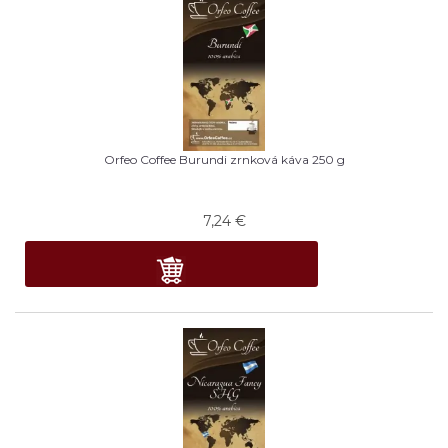
Orfeo Coffee Burundi zrnková káva 250 g
7,24
€