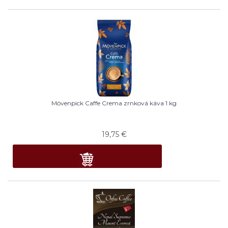
Mövenpick Caffe Crema zrnková káva 1 kg
19,75
€