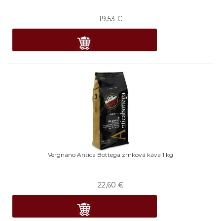
19,53
€
Vergnano Antica Bottega zrnková káva 1 kg
22,60
€