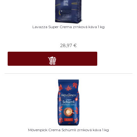
Lavazza Super Crema zrnková káva 1 kg
28,97
€
Mövenpick Crema Schümli zrnková káva 1 kg