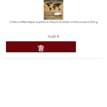
Orfeo Coffee Nepal Supremo Mount Everest zrnková káva 250 g
16,68
€