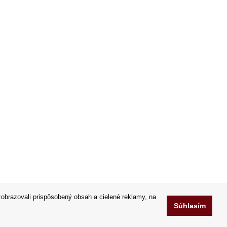
obrazovali prispôsobený obsah a cielené reklamy, na
Súhlasím