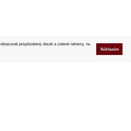
obrazovali prispôsobený obsah a cielené reklamy, na
Súhlasím